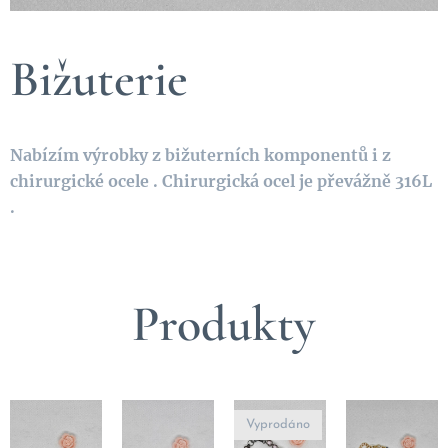
Bižuterie
Nabízím výrobky z bižuterních komponentů i z
chirurgické ocele . Chirurgická ocel je převážně 316L
.
Produkty
Vyprodáno