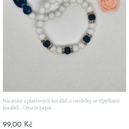
Náramky z plastových korálků a rondelky se třpytkami
korálků . Cena je za pár .
99,00
Kč