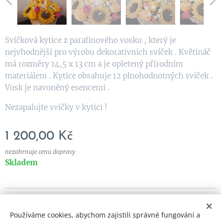
Svíčková kytice z parafinového vosku , který je
nejvhodnější pro výrobu dekorativních svíček . Květináč
má rozměry 14,5 x 13 cm a je opletený přírodním
materiálem . Kytice obsahuje 12 plnohodnotných svíček .
Vosk je navoněný esencemi .
Nezapalujte svíčky v kytici !
1 200,00
Kč
nezahrnuje cenu dopravy
Skladem
© 2023 Všechna práva vyhrazena
Používáme cookies, abychom zajistili správné fungování a