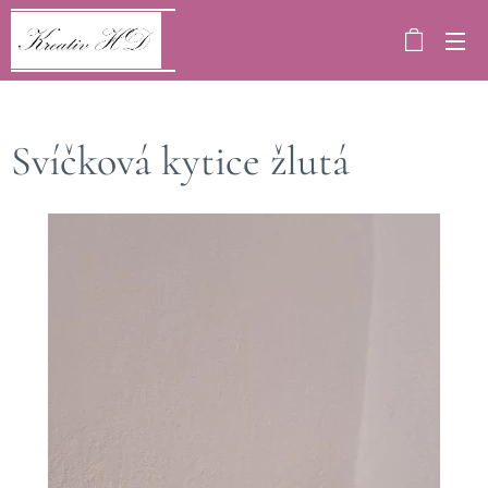
Svíčková kytice žlutá