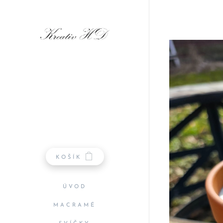
KOŠÍK
ÚVOD
MACRAMÉ