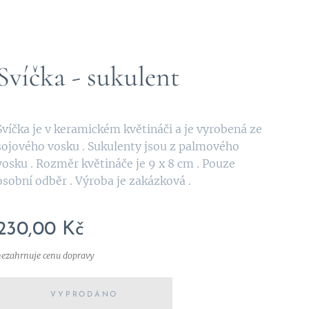
Svíčka - sukulent
Svíčka je v keramickém květináči a je vyrobená ze
sojového vosku . Sukulenty jsou z palmového
vosku . Rozměr květináče je 9 x 8 cm . Pouze
osobní odběr . Výroba je zakázková .
230,00
Kč
nezahrnuje cenu dopravy
VYPRODÁNO