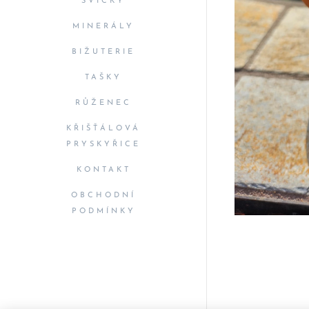
SVÍČKY
MINERÁLY
BIŽUTERIE
TAŠKY
RŮŽENEC
KŘIŠŤÁLOVÁ
PRYSKYŘICE
KONTAKT
OBCHODNÍ
PODMÍNKY