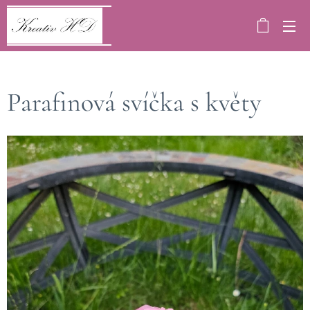
Parafinová svíčka s květy