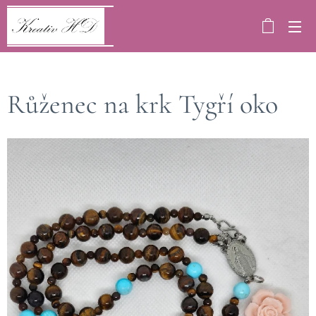
Růženec na krk Tygří oko