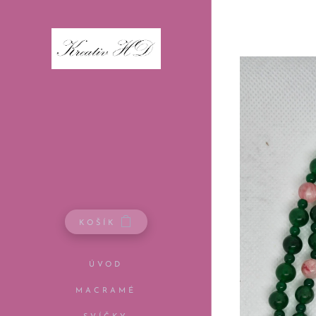
KOŠÍK
ÚVOD
MACRAMÉ