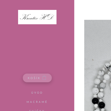
KOŠÍK
ÚVOD
MACRAMÉ