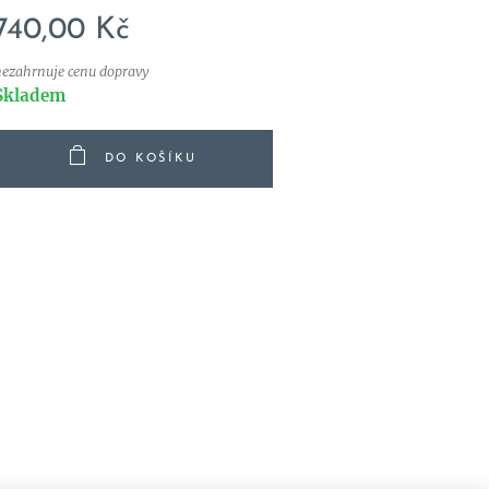
740,00
Kč
nezahrnuje cenu dopravy
Skladem
DO KOŠÍKU