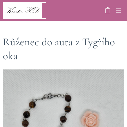
Růženec do auta z Tygřího
oka