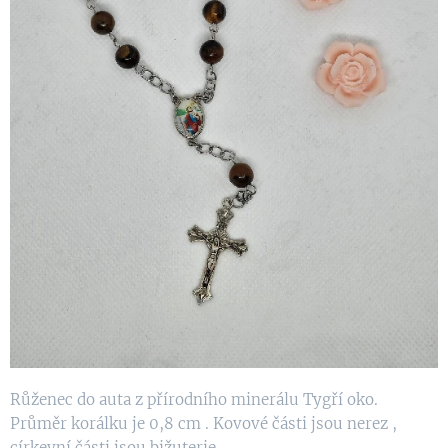
Růženec do auta z přírodního minerálu Tygří oko.
Průměr korálku je 0,8 cm . Kovové části jsou nerez ,
církevní části jsou bižuterie .