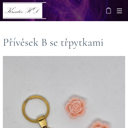
Přívěsek B se třpytkami