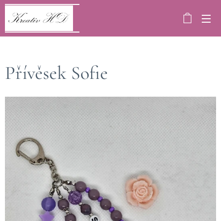
Přívěsek Sofie