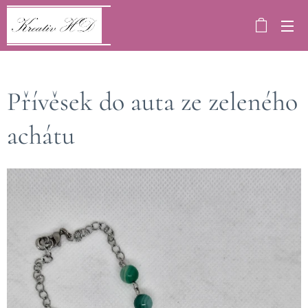
Přívěsek do auta ze zeleného
achátu