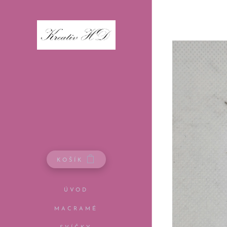
KOŠÍK
ÚVOD
MACRAMÉ