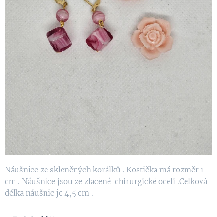
Náušnice ze skleněných korálků . Kostička má rozměr 1
cm . Náušnice jsou ze zlacené chirurgické oceli .Celková
délka náušnic je 4,5 cm .