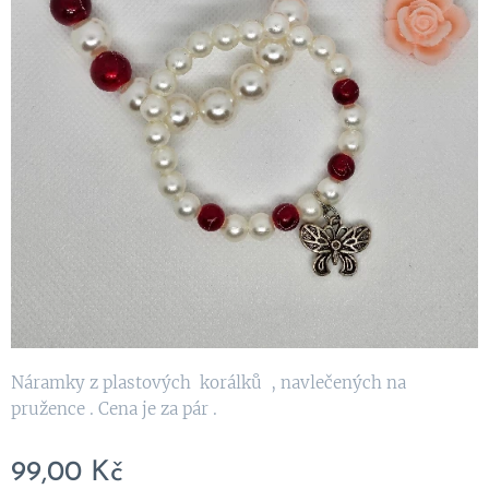
Náramky z plastových korálků , navlečených na
pružence . Cena je za pár .
99,00
Kč