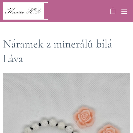
Náramek z minerálů bílá
Láva