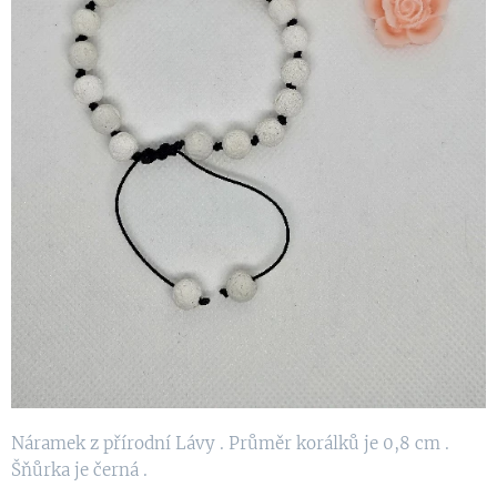
Náramek z přírodní Lávy . Průměr korálků je 0,8 cm .
Šňůrka je černá .