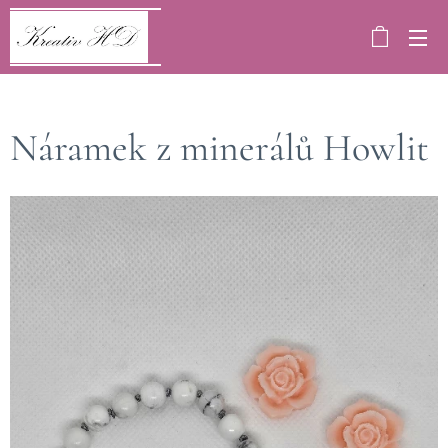
Náramek z minerálů Howlit