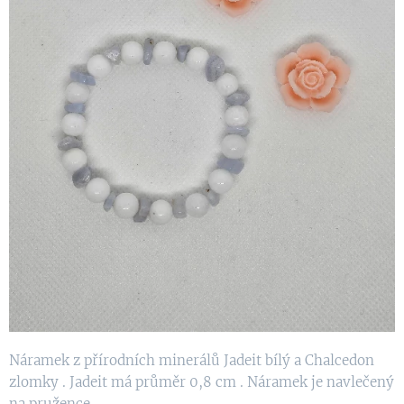
Náramek z přírodních minerálů Jadeit bílý a Chalcedon
zlomky . Jadeit má průměr 0,8 cm . Náramek je navlečený
na pružence .