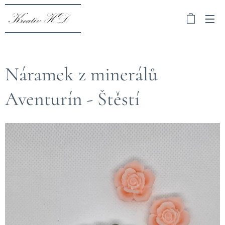
Náramek z minerálů
Aventurín - Štěstí