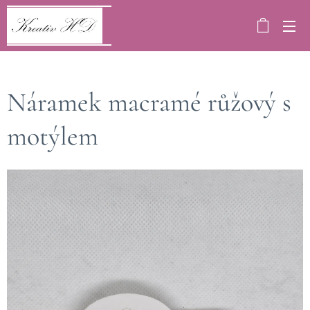
Náramek macramé růžový s
motýlem