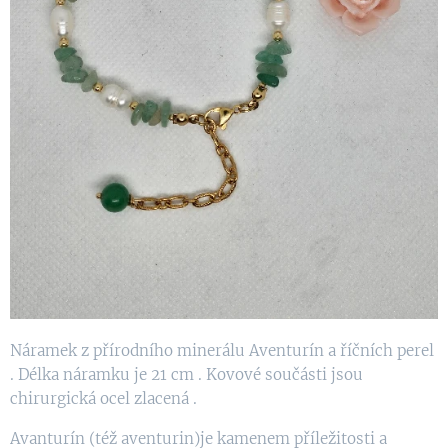
Náramek z přírodního minerálu Aventurín a říčních perel
. Délka náramku je 21 cm . Kovové součásti jsou
chirurgická ocel zlacená .
Avanturín (též aventurin)je kamenem příležitosti a