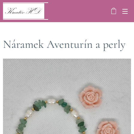
Náramek Aventurín a perly