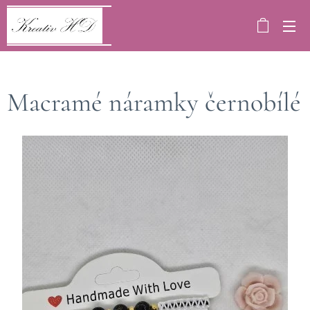
Macramé náramky černobílé