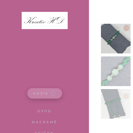
KOŠÍK
ÚVOD
MACRAMÉ