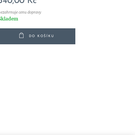
340,00
Kč
nezahrnuje cenu dopravy
Skladem
DO KOŠÍKU