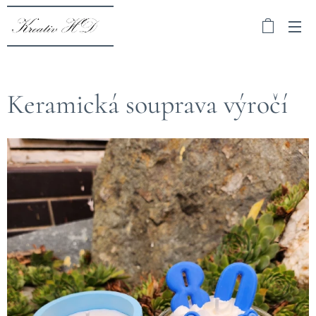
Keramická souprava výročí