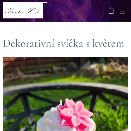
Dekorativní svíčka s květem