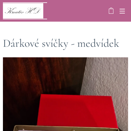
Dárkové svíčky - medvídek